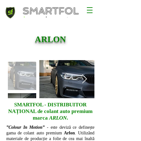
SMARTFOL
ARLON
SMARTFOL - DISTRIBUITOR
NAȚIONAL de colant auto premium
marca
ARLON
.
”Colour In Motion”
- este deviză ce definește
gama de colant auto premium
Arlon
. Utilizând
materiale de producție a folie de cea mai înaltă