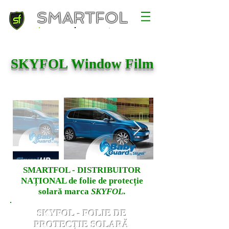
SMARTFOL
SKYFOL Window Film
SMARTFOL - DISTRIBUITOR
NAȚIONAL de folie de protecție
solară marca
SKYFOL
.
SKYFOL - FOLIE DE
PROTECȚIE SOLARĂ