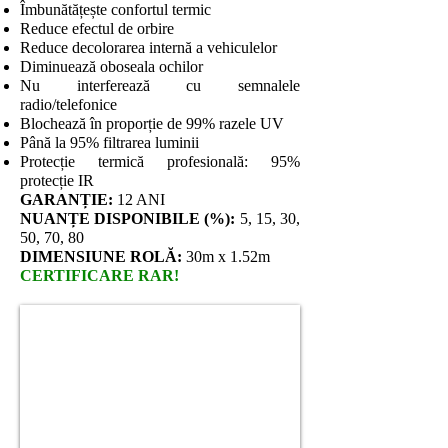
Îmbunătățește confortul termic
Reduce efectul de orbire
Reduce decolorarea internă a vehiculelor
Diminuează oboseala ochilor
Nu interferează cu semnalele
radio/telefonice
Blochează în proporție de 99% razele UV
Până la 95% filtrarea luminii
Protecție termică profesională: 95%
protecție IR
GARANȚIE:
12 ANI
NUANȚE DISPONIBILE (%):
5, 15, 30,
50, 70, 80
DIMENSIUNE ROLĂ:
30m x 1.52m
CERTIFICARE RAR!