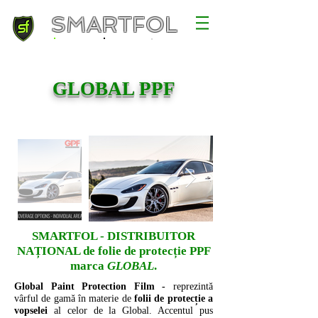
SMARTFOL
GLOBAL PPF
SMARTFOL - DISTRIBUITOR
NAȚIONAL de folie de protecție PPF
marca
GLOBAL
.
Global Paint Protection Film -
reprezintă
vârful de gamă în materie de
folii de protecție a
vopselei
al celor de la Global. Accentul pus