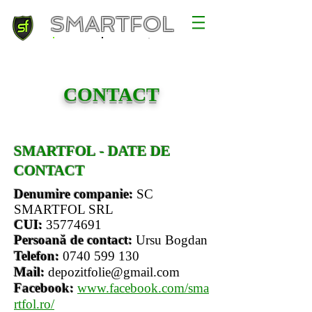
SMARTFOL
CONTACT
SMARTFOL
- DATE DE
CONTACT
Denumire companie:
SC
SMARTFOL SRL
CUI:
35774691
Persoană de contact:
Ursu Bogdan
Telefon:
0740 599 130
Mail:
depozitfolie@gmail.com
Facebook:
www.facebook.com/sma
rtfol.ro/