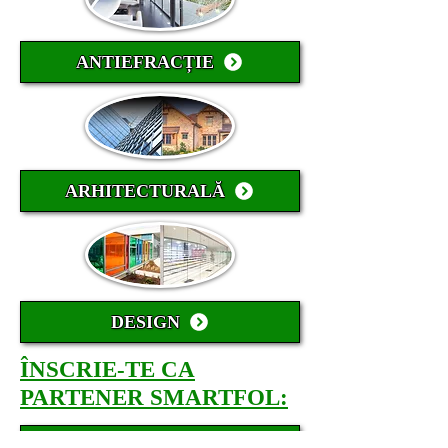
ANTIEFRACȚIE
ARHITECTURALĂ
DESIGN
ÎNSCRIE-TE CA
PARTENER SMARTFOL:
DEVINO PARTENER