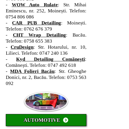
-
WOW Auto Rulate
: Str. Mihai
Eminescu, nr. 252, Moinești. Telefon:
0754 806 086
-
CAR PUB Detailing
: Moinești.
Telefon:
0762 676 379
-
CHT Wrap Detailing
: Bacău.
Telefon:
0758 655 383
-
CruDesign
: Str. Hotarului, nr. 10,
Lilieci. Telefon:
0747 240 136
-
Kyd Detailing Comănești
:
Comănești. Telefon:
0747 492 618
-
MDA Folieri Bacău
: Str. Gheoghe
Donici, nr. 2, Bacău. Telefon:
0753 563
092
AUTOMOTIVE