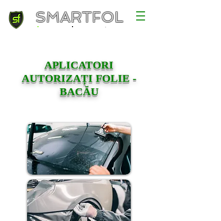
SMARTFOL
APLICATORI
AUTORIZAȚI FOLIE -
BACĂU