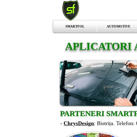
SMARTFOL
AUTOMOTIVE
APLICATORI 
PARTENERI SMARTF
-
ChrysDesign
: Bistrița. Telefon