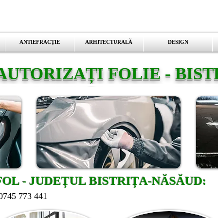
ANTIEFRACȚIE
ARHITECTURALĂ
DESIGN
AUTORIZAȚI FOLIE - BIS
OL - JUDEȚUL BISTRIȚA-NĂSĂUD:
: 0745 773 441