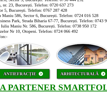
a, nr. 23, București. Telefon: 0720 637 273
ctor 5, București. Telefon: 0767 287 428
u Maniu 586, Sector 6, București. Telefon: 0724 016 528
iness Park, Strada Biharia 67-77, București. Telefon: 0743 
 Iuliu Maniu Nr. 586, București. Telefon: 0738 950 172
zelor Nr 10, Otopeni. Telefon: 0724 066 492
fon:-
ANTIEFRACȚIE
ARHITECTURALĂ
CA PARTENER SMARTFOL