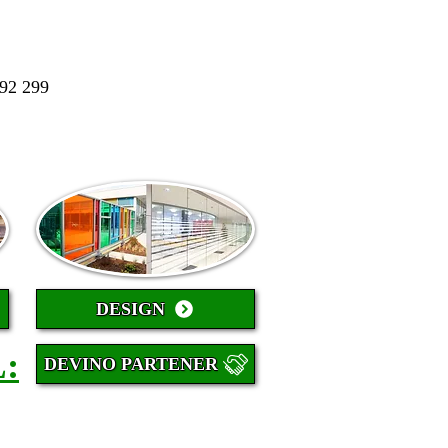
992 299
DESIGN
:
DEVINO PARTENER