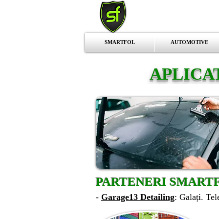
SMARTFOL
AUTOMOTIVE
APLICAT
PARTENERI SMARTF
-
Garage13 Detailing
: Galați. Te