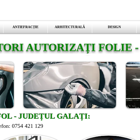
ANTIEFRACȚIE
ARHITECTURALĂ
DESIGN
ORI AUTORIZAȚI FOLIE -
OL - JUDEȚUL GALAȚI:
lefon: 0754 421 129