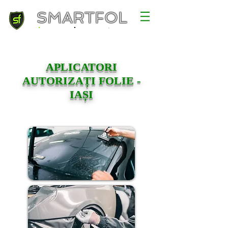
SMARTFOL
APLICATORI
AUTORIZAȚI FOLIE -
IAȘI