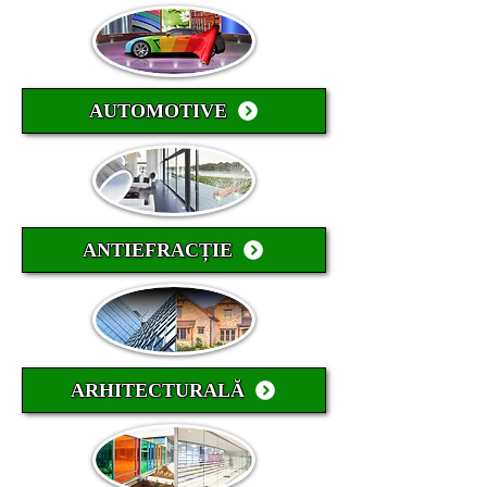
AUTOMOTIVE
ANTIEFRACȚIE
ARHITECTURALĂ