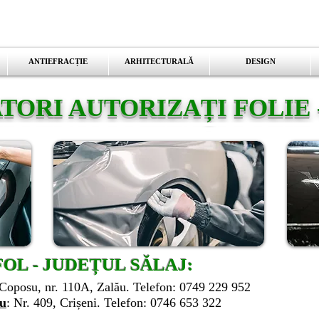
ANTIEFRACȚIE
ARHITECTURALĂ
DESIGN
TORI AUTORIZAȚI FOLIE 
OL - JUDEȚUL SĂLAJ:
u Coposu, nr. 110A, Zalău. Telefon: 0749 229 952
ău
: Nr. 409, Crișeni. Telefon: 0746 653 322