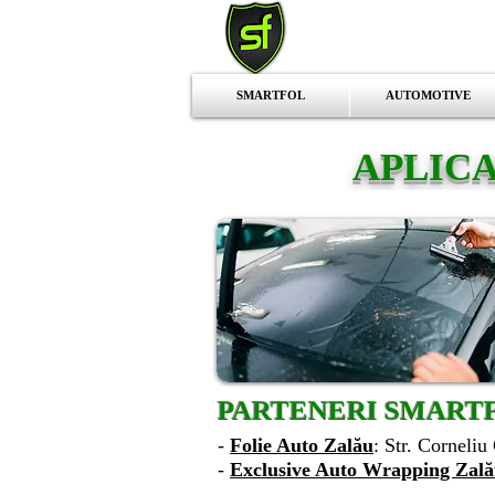
SMARTFOL
AUTOMOTIVE
APLICA
PARTENERI SMARTF
-
Folie Auto Zalău
: Str. Corneli
-
Exclusive Auto Wrapping Zal