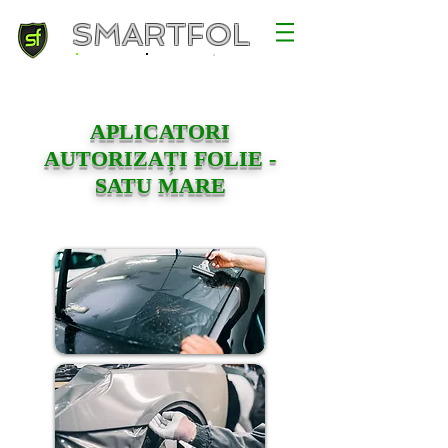
SMARTFOL
APLICATORI
AUTORIZAȚI FOLIE -
SATU MARE