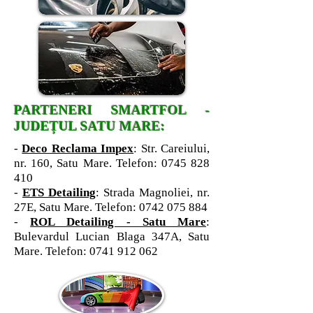
PARTENERI SMARTFOL -
JUDEȚUL SATU MARE:
-
Deco Reclama Impex
: Str. Careiului,
nr. 160, Satu Mare. Telefon:
0745 828
410
-
ETS Detailing
: Strada Magnoliei, nr.
27E, Satu Mare. Telefon:
0742 075 884
-
ROL Detailing - Satu Mare
:
Bulevardul Lucian Blaga 347A, Satu
Mare. Telefon:
0741 912 062