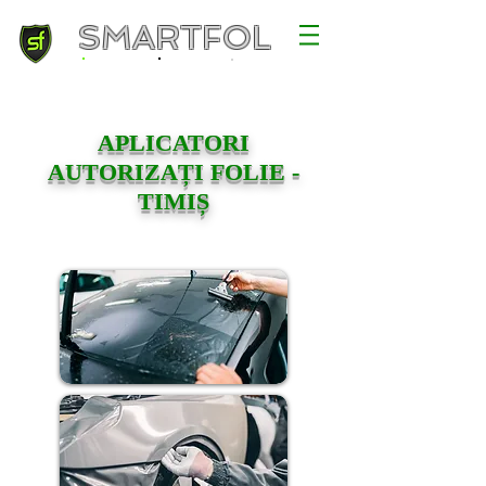
SMARTFOL
APLICATORI
AUTORIZAȚI FOLIE -
TIMIȘ