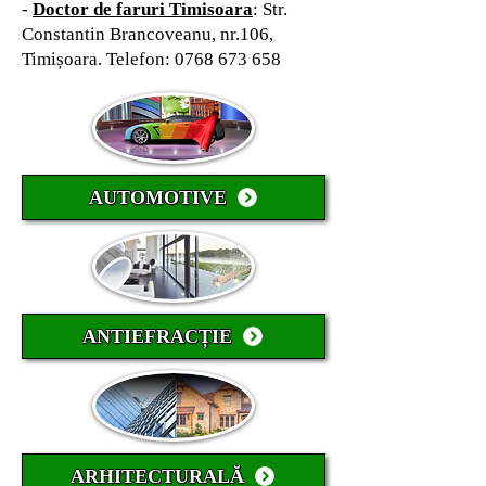
-
Doctor de faruri Timisoara
: Str.
Constantin Brancoveanu, nr.106,
Timișoara
. Telefon:
0768 673 658
AUTOMOTIVE
ANTIEFRACȚIE
ARHITECTURALĂ